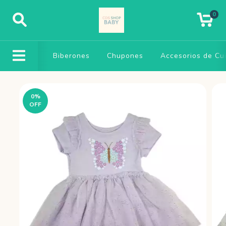
0
Biberones
Chupones
Accesorios de Cu
0
%
OFF