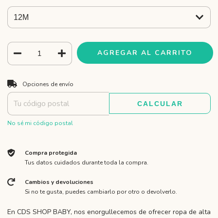
CAMBIAR CP
Entregas para el CP:
Opciones de envío
CALCULAR
No sé mi código postal
Compra protegida
Tus datos cuidados durante toda la compra.
Cambios y devoluciones
Si no te gusta, puedes cambiarlo por otro o devolverlo.
En CDS SHOP BABY, nos enorgullecemos de ofrecer ropa de alta