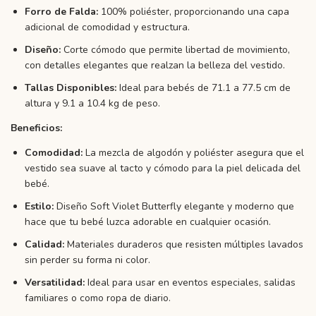
Forro de Falda:
100% poliéster, proporcionando una capa
adicional de comodidad y estructura.
Diseño:
Corte cómodo que permite libertad de movimiento,
con detalles elegantes que realzan la belleza del vestido.
Tallas Disponibles:
Ideal para bebés de 71.1 a 77.5 cm de
altura y 9.1 a 10.4 kg de peso.
Beneficios:
Comodidad:
La mezcla de algodón y poliéster asegura que el
vestido sea suave al tacto y cómodo para la piel delicada del
bebé.
Estilo:
Diseño Soft Violet Butterfly elegante y moderno que
hace que tu bebé luzca adorable en cualquier ocasión.
Calidad:
Materiales duraderos que resisten múltiples lavados
sin perder su forma ni color.
Versatilidad:
Ideal para usar en eventos especiales, salidas
familiares o como ropa de diario.