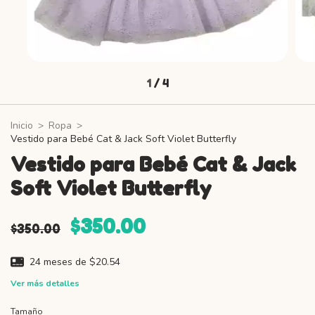
1
/
4
Inicio
>
Ropa
>
Vestido para Bebé Cat & Jack Soft Violet Butterfly
Vestido para Bebé Cat & Jack
Soft Violet Butterfly
$350.00
$350.00
24
meses de
$20.54
Ver más detalles
Tamaño