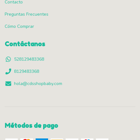
Contacto
Preguntas Frecuentes
Cómo Comprar
Contáctanos
528129483368
8129483368
hola@cdsshopbaby.com
Métodos de pago