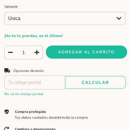
Variante
¡No te lo pierdas, es el último!
CAMBIAR CP
Entregas para el CP:
Opciones de envío
CALCULAR
No sé mi código postal
Compra protegida
Tus datos cuidados durante toda la compra.
Cambios y devoluciones