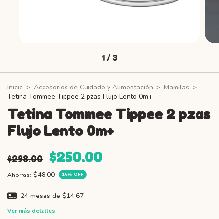
1
/
3
Inicio
>
Accesorios de Cuidado y Alimentación
>
Mamilas
>
Tetina Tommee Tippee 2 pzas Flujo Lento 0m+
Tetina Tommee Tippee 2 pzas
Flujo Lento 0m+
$250.00
$298.00
$48.00
Ahorras:
16
% OFF
24
meses de
$14.67
Ver más detalles