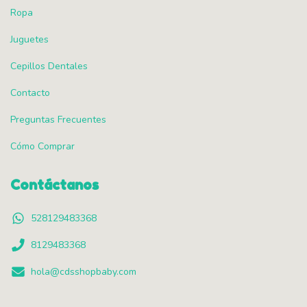
Ropa
Juguetes
Cepillos Dentales
Contacto
Preguntas Frecuentes
Cómo Comprar
Contáctanos
528129483368
8129483368
hola@cdsshopbaby.com