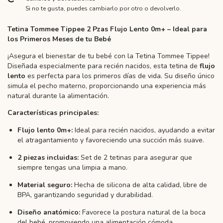
Si no te gusta, puedes cambiarlo por otro o devolverlo.
Tetina Tommee Tippee 2 Pzas Flujo Lento 0m+ – Ideal para
los Primeros Meses de tu Bebé
¡Asegura el bienestar de tu bebé con la Tetina Tommee Tippee!
Diseñada especialmente para recién nacidos, esta tetina de
flujo
lento
es perfecta para los primeros días de vida. Su diseño único
simula el pecho materno, proporcionando una experiencia más
natural durante la alimentación.
Características principales:
Flujo lento 0m+:
Ideal para recién nacidos, ayudando a evitar
el atragantamiento y favoreciendo una succión más suave.
2 piezas incluidas:
Set de 2 tetinas para asegurar que
siempre tengas una limpia a mano.
Material seguro:
Hecha de silicona de alta calidad, libre de
BPA, garantizando seguridad y durabilidad.
Diseño anatómico:
Favorece la postura natural de la boca
del bebé, promoviendo una alimentación cómoda.