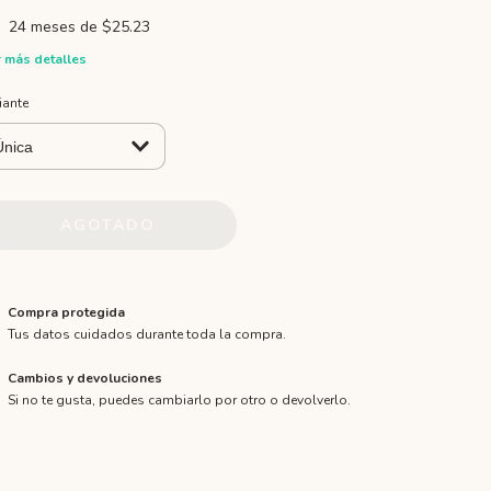
24
meses de
$25.23
 más detalles
iante
Compra protegida
Tus datos cuidados durante toda la compra.
Cambios y devoluciones
Si no te gusta, puedes cambiarlo por otro o devolverlo.