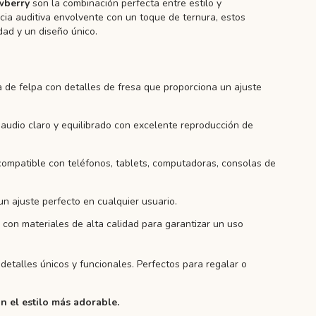
wberry
son la combinación perfecta entre estilo y
cia auditiva envolvente con un toque de ternura, estos
ad y un diseño único.
de felpa con detalles de fresa que proporciona un ajuste
audio claro y equilibrado con excelente reproducción de
mpatible con teléfonos, tablets, computadoras, consolas de
n ajuste perfecto en cualquier usuario.
con materiales de alta calidad para garantizar un uso
detalles únicos y funcionales. Perfectos para regalar o
n el estilo más adorable.