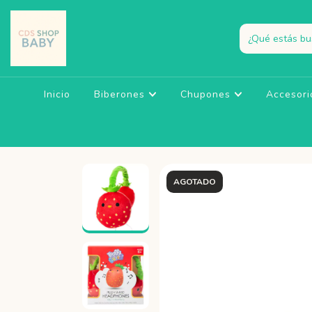
Inicio
Biberones
Chupones
Accesori
AGOTADO