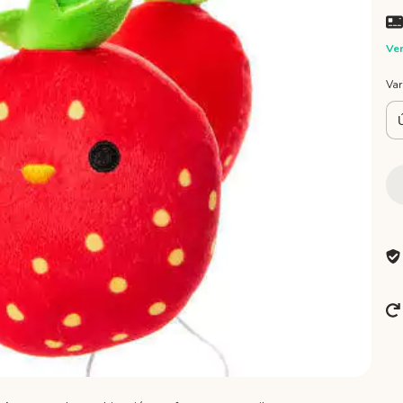
Ver
Var