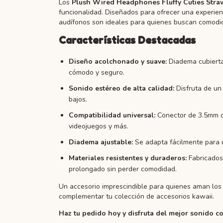
Los
Plush Wired Headphones Fluffy Cuties Stra
funcionalidad. Diseñados para ofrecer una experien
audífonos son ideales para quienes buscan comodid
Características Destacadas
Diseño acolchonado y suave:
Diadema cubierta 
cómodo y seguro.
Sonido estéreo de alta calidad:
Disfruta de un 
bajos.
Compatibilidad universal:
Conector de 3.5mm co
videojuegos y más.
Diadema ajustable:
Se adapta fácilmente para u
Materiales resistentes y duraderos:
Fabricados 
prolongado sin perder comodidad.
Un accesorio imprescindible para quienes aman los 
complementar tu colección de accesorios kawaii.
Haz tu pedido hoy y disfruta del mejor sonido co